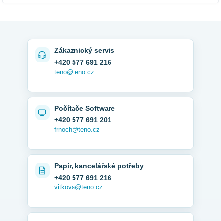
Zákaznický servis
+420 577 691 216
teno@teno.cz
Počítače Software
+420 577 691 201
frnoch@teno.cz
Papír, kancelářské potřeby
+420 577 691 216
vitkova@teno.cz