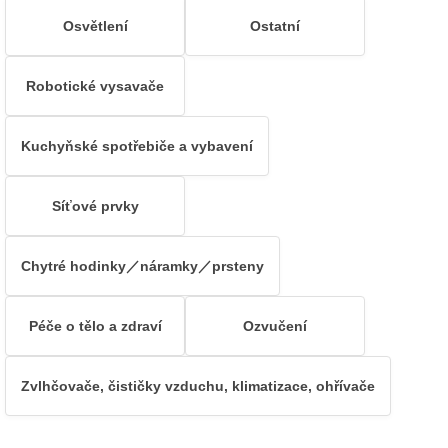
Osvětlení
Ostatní
Robotické vysavače
Kuchyňské spotřebiče a vybavení
Síťové prvky
Chytré hodinky／náramky／prsteny
Péče o tělo a zdraví
Ozvučení
Zvlhčovače, čističky vzduchu, klimatizace, ohřívače