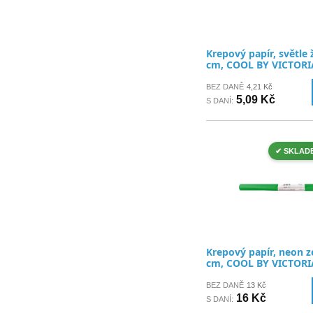
Krepový papír, světle 
cm, COOL BY VICTORI
BEZ DANĚ
4,21 Kč
5,09 Kč
S DANÍ:
✔ SKLAD
Krepový papír, neon z
cm, COOL BY VICTORI
BEZ DANĚ
13 Kč
16 Kč
S DANÍ: