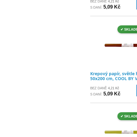
BEZ DANĚ
4,21 Kč
5,09 Kč
S DANÍ:
✔ SKLAD
Krepový papír, světle
50x200 cm, COOL BY 
BEZ DANĚ
4,21 Kč
5,09 Kč
S DANÍ:
✔ SKLAD