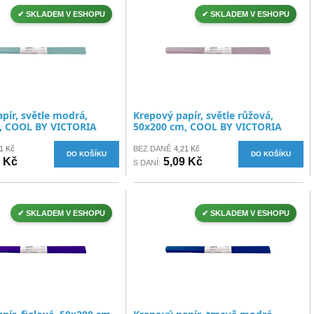
✔ SKLADEM V ESHOPU
✔ SKLADEM V ESHOPU
pír, světle modrá,
Krepový papír, světle růžová,
, COOL BY VICTORIA
50x200 cm, COOL BY VICTORIA
1 Kč
BEZ DANĚ
4,21 Kč
DO KOŠÍKU
DO KOŠÍKU
9 Kč
5,09 Kč
S DANÍ:
✔ SKLADEM V ESHOPU
✔ SKLADEM V ESHOPU