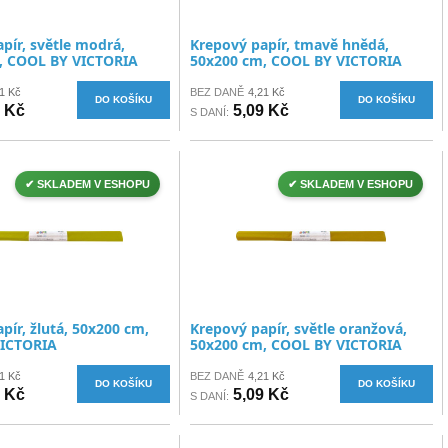
pír, světle modrá,
Krepový papír, tmavě hnědá,
, COOL BY VICTORIA
50x200 cm, COOL BY VICTORIA
1 Kč
BEZ DANĚ
4,21 Kč
DO KOŠÍKU
DO KOŠÍKU
9 Kč
5,09 Kč
S DANÍ:
✔ SKLADEM V ESHOPU
✔ SKLADEM V ESHOPU
pír, žlutá, 50x200 cm,
Krepový papír, světle oranžová,
ICTORIA
50x200 cm, COOL BY VICTORIA
1 Kč
BEZ DANĚ
4,21 Kč
DO KOŠÍKU
DO KOŠÍKU
9 Kč
5,09 Kč
S DANÍ: