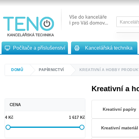
Počítače a příslušenství
Kancelářská technika
DOMŮ
PAPÍRNICTVÍ
KREATIVNÍ A HOBBY PRODUK
Kreativní a 
CENA
Kreativní papíry
4 Kč
1 617 Kč
Kreativní materiál