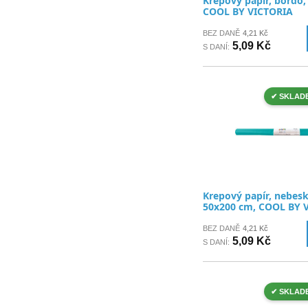
Krepový papír, bordó,
COOL BY VICTORIA
BEZ DANĚ
4,21 Kč
5,09 Kč
S DANÍ:
✔ SKLAD
Krepový papír, nebes
50x200 cm, COOL BY 
BEZ DANĚ
4,21 Kč
5,09 Kč
S DANÍ:
✔ SKLAD