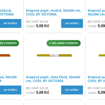
růžová,
Krepový papír, modrá, 50x200 cm,
Krepový pa
VICTORIA
COOL BY VICTORIA
50x200 cm
BEZ DANĚ
4,21 Kč
BEZ DANĚ
4,2
DO KOŠÍKU
DO KOŠÍKU
5,09 Kč
5,0
S DANÍ:
S DANÍ:
EM V ESHOPU
✔ SKLADEM V ESHOPU
vá, 50x200
Krepový papír, zlatá žlutá, 50x200
Krepový pa
A
cm, COOL BY VICTORIA
COOL BY V
BEZ DANĚ
4,21 Kč
BEZ DANĚ
4,2
DO KOŠÍKU
DO KOŠÍKU
5,09 Kč
5,0
S DANÍ:
S DANÍ: