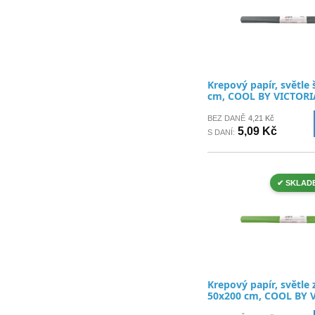
Krepový papír, světle
cm, COOL BY VICTORI
BEZ DANĚ
4,21 Kč
5,09 Kč
S DANÍ:
✔ SKLAD
Krepový papír, světle 
50x200 cm, COOL BY 