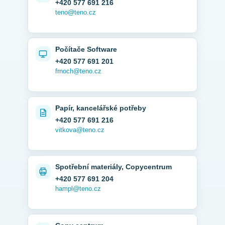
+420 577 691 216
teno@teno.cz
Počítače Software
+420 577 691 201
frnoch@teno.cz
Papír, kancelářské potřeby
+420 577 691 216
vitkova@teno.cz
Spotřební materiály, Copycentrum
+420 577 691 204
hampl@teno.cz