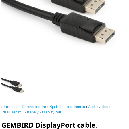
›
Frontend
›
Drobné elektro
›
Spotřební elektronika
›
Audio video
›
Příslušenství
›
Kabely
›
DisplayPort
GEMBIRD DisplayPort cable,