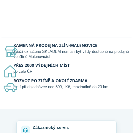
KAMENNÁ PRODEJNA ZLÍN-MALENOVICE
Zboží označené SKLADEM nemusí být vždy dostupné na prodejně
ve Zlíně-Malenovicích.
PŘES 2000 VÝDEJNÍCH MÍST
po celé ČR
ROZVOZ PO ZLÍNĚ A OKOLÍ ZDARMA
platí při objednávce nad 500,- Kč, maximálně do 20 km
Zákaznický servis