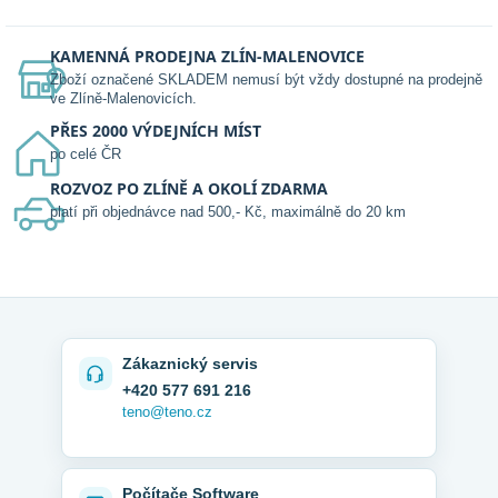
KAMENNÁ PRODEJNA ZLÍN-MALENOVICE
Zboží označené SKLADEM nemusí být vždy dostupné na prodejně
ve Zlíně-Malenovicích.
PŘES 2000 VÝDEJNÍCH MÍST
po celé ČR
ROZVOZ PO ZLÍNĚ A OKOLÍ ZDARMA
platí při objednávce nad 500,- Kč, maximálně do 20 km
Zákaznický servis
+420 577 691 216
teno@teno.cz
Počítače Software