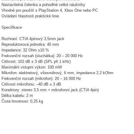
Nastavitelná čelenka a pohodlné velké náušníky
Vhodné pro použití s PlayStation 4, Xbox One nebo PC
Ovládání hlasitosti praktické linie
Specifikace
Rozhraní: CTIA 4pinový 3,5mm jack
Reproduktorová jednotka: 40 mm
Impedance: 32 Ohm ±10 %
Frekvenční rozsah (sluchátka): 20 – 20 000 Hz
Citlivost: 102 dB ± 3 dB (SPL při 1 kHz)
Maximální vstupní výkon: 100 mW
Mikrofon: elektretový, všesměrový, 6 mm, impedance 2,2 kOhm
Frekvenční rozsah (mikrofon): 20 – 16 000 Hz
Citlivost mikrofonu: –40 dB ± 3 dB
Konektory: stereo 3,5 mm + mikrofonní jack (CTIA 4pin)
Délka kabelu: 2 m
Čistá hmotnost: 0,25 kg