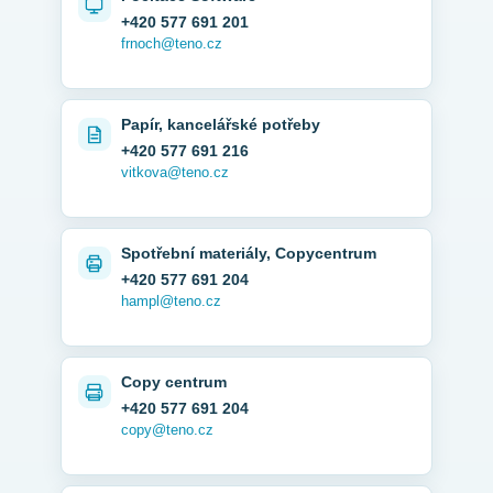
+420 577 691 201
frnoch@teno.cz
Papír, kancelářské potřeby
+420 577 691 216
vitkova@teno.cz
Spotřební materiály, Copycentrum
+420 577 691 204
hampl@teno.cz
Copy centrum
+420 577 691 204
copy@teno.cz