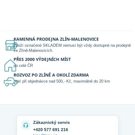
KAMENNÁ PRODEJNA ZLÍN-MALENOVICE
Zboží označené SKLADEM nemusí být vždy dostupné na prodejně
ve Zlíně-Malenovicích.
PŘES 2000 VÝDEJNÍCH MÍST
po celé ČR
ROZVOZ PO ZLÍNĚ A OKOLÍ ZDARMA
platí při objednávce nad 500,- Kč, maximálně do 20 km
Zákaznický servis
+420 577 691 216