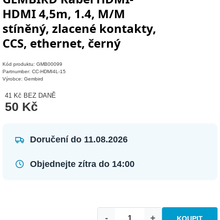
HDMI 4,5m, 1.4, M/M
stíněný, zlacené kontakty,
CCS, ethernet, černý
Kód produktu: GMB00099
Partnumber: CC-HDMI4L-15
Výrobce: Gembird
41 Kč
BEZ DANĚ
50 Kč
Doručení do 11.08.2026
Objednejte zítra do 14:00
-
+
KOUPIT