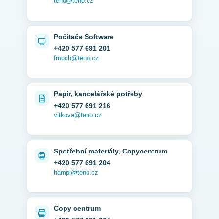
teno@teno.cz
Počítače Software
+420 577 691 201
frnoch@teno.cz
Papír, kancelářské potřeby
+420 577 691 216
vitkova@teno.cz
Spotřební materiály, Copycentrum
+420 577 691 204
hampl@teno.cz
Copy centrum