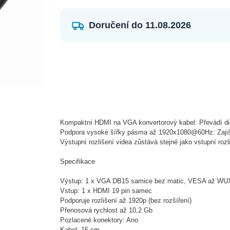
Doručení do 11.08.2026
Kompaktní HDMI na VGA konvertorový kabel: Převádí di
Podpora vysoké šířky pásma až 1920x1080@60Hz: Zajišťu
Výstupní rozlišení videa zůstává stejné jako vstupní rozl
Specifikace
Výstup: 1 x VGA DB15 samice bez matic, VESA až WUX
Vstup: 1 x HDMI 19 pin samec
Podporuje rozlišení až 1920p (bez rozšíření)
Přenosová rychlost až 10,2 Gb
Pozlacené konektory: Ano
Kabel: 15 cm