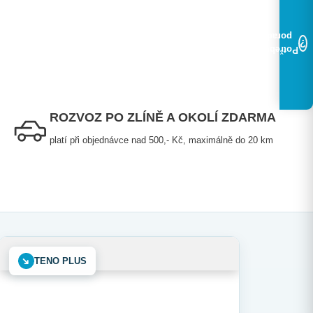
poradit?
?
Potřebujete
ROZVOZ PO ZLÍNĚ A OKOLÍ ZDARMA
platí při objednávce nad 500,- Kč, maximálně do 20 km
➜
TENO PLUS