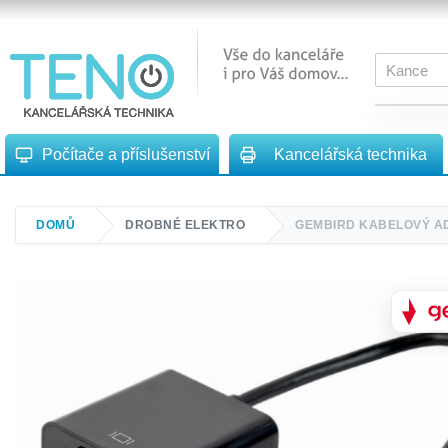
Počítače a příslušenství
Kancelářská technika
DOMŮ
DROBNÉ ELEKTRO
GEMBIRD KABELOVÝ AD