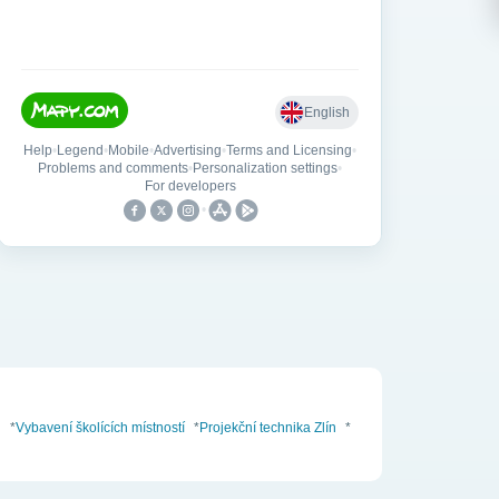
n
*
Vybavení školících místností
*
Projekční technika Zlín
*