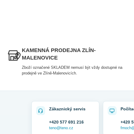
KAMENNÁ PRODEJNA ZLÍN-
MALENOVICE
Zboží označené SKLADEM nemusí být vždy dostupné na
prodejně ve Zlíně-Malenovicích.
Zákaznický servis
Počíta
+420 577 691 216
+420 5
teno@teno.cz
frnoch