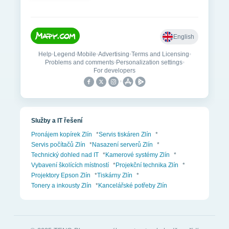
Služby a IT řešení
Pronájem kopírek Zlín
*
Servis tiskáren Zlín
*
Servis počítačů Zlín
*
Nasazení serverů Zlín
*
Technický dohled nad IT
*
Kamerové systémy Zlín
*
Vybavení školících místností
*
Projekční technika Zlín
*
Projektory Epson Zlín
*
Tiskárny Zlín
*
Tonery a inkousty Zlín
*
Kancelářské potřeby Zlín