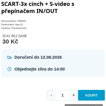
SCART-3x cinch + S-video s
přepínačem IN/OUT
Kód produktu: 398942
Partnumber: kjsa-01
Výrobce: PremiumCord
25 Kč
BEZ DANĚ
30 Kč
Doručení do 12.08.2026
Objednejte zítra do 14:00
-
+
KOUPIT