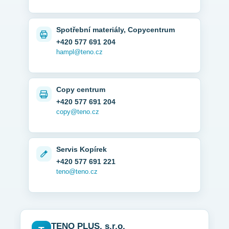
Spotřební materiály, Copycentrum
+420 577 691 204
hampl@teno.cz
Copy centrum
+420 577 691 204
copy@teno.cz
Servis Kopírek
+420 577 691 221
teno@teno.cz
TENO PLUS, s.r.o.