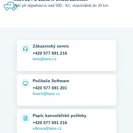
platí při objednávce nad 500,- Kč, maximálně do 20 km
Zákaznický servis
+420 577 691 216
teno@teno.cz
Počítače Software
+420 577 691 201
frnoch@teno.cz
Papír, kancelářské potřeby
+420 577 691 216
vitkova@teno.cz