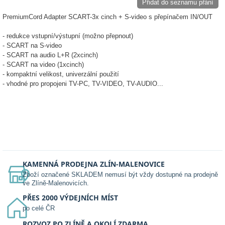
Přidat do seznamu přání
PremiumCord Adapter SCART-3x cinch + S-video s přepínačem IN/OUT
- redukce vstupní/výstupní (možno přepnout)
- SCART na S-video
- SCART na audio L+R (2xcinch)
- SCART na video (1xcinch)
- kompaktní velikost, univerzální použití
- vhodné pro propojeni TV-PC, TV-VIDEO, TV-AUDIO...
KAMENNÁ PRODEJNA ZLÍN-MALENOVICE
Zboží označené SKLADEM nemusí být vždy dostupné na prodejně
ve Zlíně-Malenovicích.
PŘES 2000 VÝDEJNÍCH MÍST
po celé ČR
ROZVOZ PO ZLÍNĚ A OKOLÍ ZDARMA