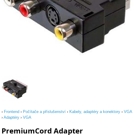
›
Frontend
›
Počítače a příslušenství
›
Kabely, adaptéry a konektory
›
VGA
›
Adaptéry
›
VGA
PremiumCord Adapter