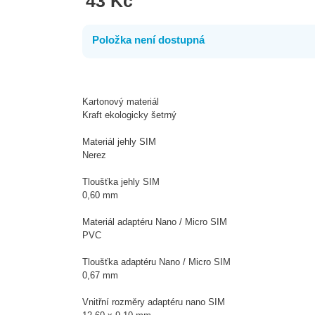
43 Kč
Položka není dostupná
Kartonový materiál
Kraft ekologicky šetrný
Materiál jehly SIM
Nerez
Tloušťka jehly SIM
0,60 mm
Materiál adaptéru Nano / Micro SIM
PVC
Tloušťka adaptéru Nano / Micro SIM
0,67 mm
Vnitřní rozměry adaptéru nano SIM