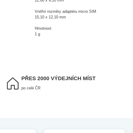
12,60 x 9,10 mm
Vnitřní rozměry adaptéru micro SIM
15,10 x 12,10 mm
Hmotnost
1 g
PŘES 2000 VÝDEJNÍCH MÍST
po celé ČR