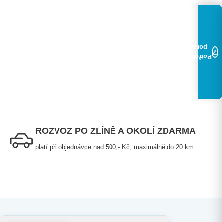
poradit?
?
Potřebujete
ROZVOZ PO ZLÍNĚ A OKOLÍ ZDARMA
platí při objednávce nad 500,- Kč, maximálně do 20 km