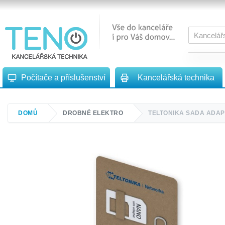
Počítače a příslušenství
Kancelářská technika
DOMŮ
DROBNÉ ELEKTRO
TELTONIKA SADA ADAP