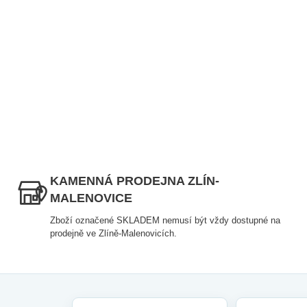
KAMENNÁ PRODEJNA ZLÍN-
MALENOVICE
Zboží označené SKLADEM nemusí být vždy dostupné na
prodejně ve Zlíně-Malenovicích.